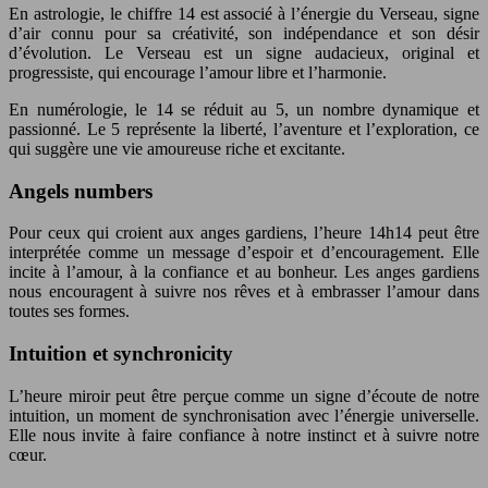
En astrologie, le chiffre 14 est associé à l’énergie du Verseau, signe
d’air connu pour sa créativité, son indépendance et son désir
d’évolution. Le Verseau est un signe audacieux, original et
progressiste, qui encourage l’amour libre et l’harmonie.
En numérologie, le 14 se réduit au 5, un nombre dynamique et
passionné. Le 5 représente la liberté, l’aventure et l’exploration, ce
qui suggère une vie amoureuse riche et excitante.
Angels numbers
Pour ceux qui croient aux anges gardiens, l’heure 14h14 peut être
interprétée comme un message d’espoir et d’encouragement. Elle
incite à l’amour, à la confiance et au bonheur. Les anges gardiens
nous encouragent à suivre nos rêves et à embrasser l’amour dans
toutes ses formes.
Intuition et synchronicity
L’heure miroir peut être perçue comme un signe d’écoute de notre
intuition, un moment de synchronisation avec l’énergie universelle.
Elle nous invite à faire confiance à notre instinct et à suivre notre
cœur.