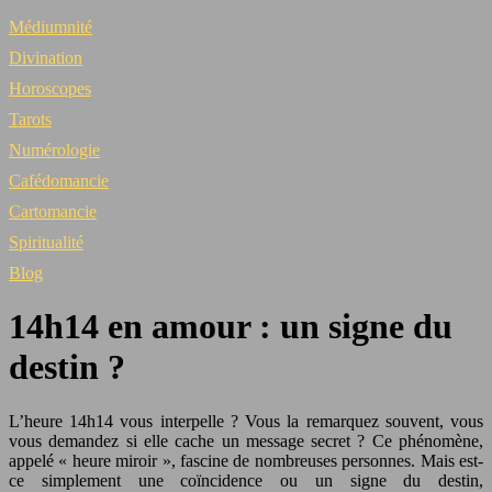
Médiumnité
Divination
Horoscopes
Tarots
Numérologie
Cafédomancie
Cartomancie
Spiritualité
Blog
14h14 en amour : un signe du
destin ?
L’heure 14h14 vous interpelle ? Vous la remarquez souvent, vous
vous demandez si elle cache un message secret ? Ce phénomène,
appelé « heure miroir », fascine de nombreuses personnes. Mais est-
ce simplement une coïncidence ou un signe du destin,