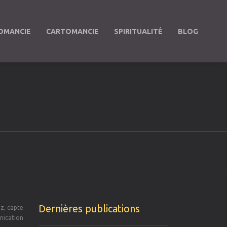
OMANCIE
CARTOMANCIE
SPIRITUALITÉ
BLOG
Dernières publications
ez, capte
nication