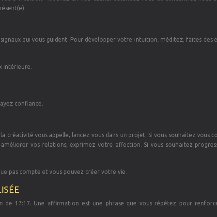
résent(e).
s signaux qui vous guident. Pour développer votre intuition, méditez, faites des 
x intérieure.
 ayez confiance.
la créativité vous appelle, lancez-vous dans un projet. Si vous souhaitez vous 
améliorer vos relations, exprimez votre affection. Si vous souhaitez progres
haque pas compte et vous pouvez créer votre vie.
ISÉE
on de 17:17. Une affirmation est une phrase que vous répétez pour renforc