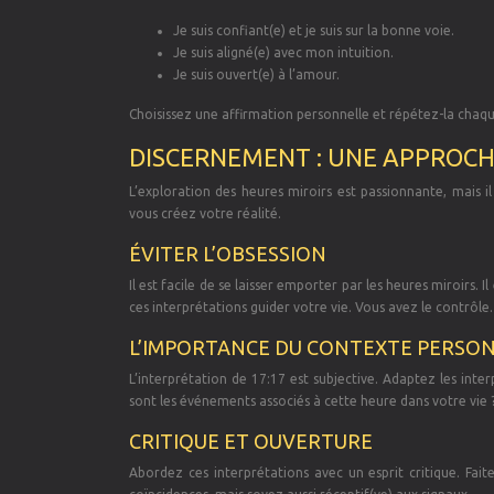
Je suis confiant(e) et je suis sur la bonne voie.
Je suis aligné(e) avec mon intuition.
Je suis ouvert(e) à l’amour.
Choisissez une affirmation personnelle et répétez-la chaque 
DISCERNEMENT : UNE APPROCH
L’exploration des heures miroirs est passionnante, mais i
vous créez votre réalité.
ÉVITER L’OBSESSION
Il est facile de se laisser emporter par les heures miroirs.
ces interprétations guider votre vie. Vous avez le contrôle.
L’IMPORTANCE DU CONTEXTE PERSO
L’interprétation de 17:17 est subjective. Adaptez les inte
sont les événements associés à cette heure dans votre vie 
CRITIQUE ET OUVERTURE
Abordez ces interprétations avec un esprit critique. Fait