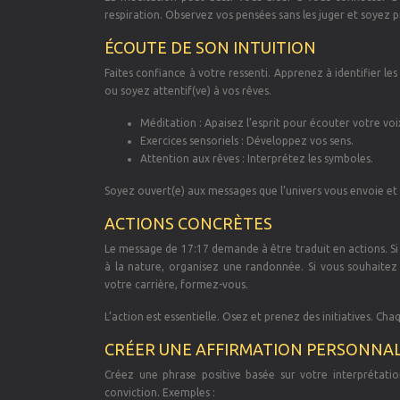
respiration. Observez vos pensées sans les juger et soyez p
ÉCOUTE DE SON INTUITION
Faites confiance à votre ressenti. Apprenez à identifier le
ou soyez attentif(ve) à vos rêves.
Méditation : Apaisez l’esprit pour écouter votre voi
Exercices sensoriels : Développez vos sens.
Attention aux rêves : Interprétez les symboles.
Soyez ouvert(e) aux messages que l’univers vous envoie et
ACTIONS CONCRÈTES
Le message de 17:17 demande à être traduit en actions. Si 
à la nature, organisez une randonnée. Si vous souhaitez 
votre carrière, formez-vous.
L’action est essentielle. Osez et prenez des initiatives. C
CRÉER UNE AFFIRMATION PERSONNAL
Créez une phrase positive basée sur votre interprétati
conviction. Exemples :