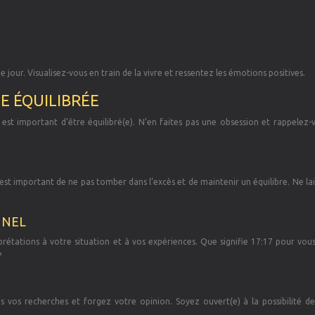
jour. Visualisez-vous en train de la vivre et ressentez les émotions positives.
E ÉQUILIBRÉE
l est important d’être équilibré(e). N’en faites pas une obsession et rappelez
 Il est important de ne pas tomber dans l’excès et de maintenir un équilibre. Ne la
NNEL
rprétations à votre situation et à vos expériences. Que signifie 17:17 pour vou
?
es vos recherches et forgez votre opinion. Soyez ouvert(e) à la possibilité de