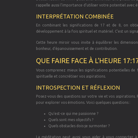
rappelle aussi l’importance d’utiliser votre potentiel avec 
INTERPRÉTATION COMBINÉE
En combinant les significations de 17 et de 8, on obti
développement à la fois spirituel et matériel. C’est un sign
Cette heure miroir vous invite à équilibrer les dimension
bonheur, d’épanouissement et de contribution.
QUE FAIRE FACE À L’HEURE 17:17
Vous comprenez mieux les significations potentielles de
spirituelle et concrétiser vos aspirations.
INTROSPECTION ET RÉFLEXION
Posez-vous des questions sur votre vie et vos aspirations. 
pour explorer vos émotions. Voici quelques questions :
Qu’est-ce qui me passionne ?
Quels sont mes objectifs ?
Quels obstacles dois-je surmonter ?
La méditation peut aussi vous aider à vous connecter à