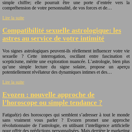
simple chiffre; elle pourrait être une porte d’entrée vers la
compréhension de votre personnalité, de vos forces et de…
Lire la suite
Compatibilité sexuelle astrologique: les
astres au service de votre intimité
Vos signes astrologiques peuvent-ils réellement influencer votre vie
sexuelle ? Cette interrogation, oscillant entre fascination et
scepticisme, mérite une exploration nuancée. L’astrologie, bien plus
qu’une simple lecture du signe solaire, propose un aperçu
potentiellement révélateur des dynamiques intimes et des…
Lire la suite
Evozen : nouvelle approche de
l’horoscope ou simple tendance ?
Fatigué(e) des horoscopes qui semblent s’adresser à tout le monde
sans vraiment vous parler ? Evozen promet une approche
révolutionnaire de l’astrologie, en utilisant l’intelligence artificielle
pour offrir des prédictions personnalisées. Mais derrière le marketing