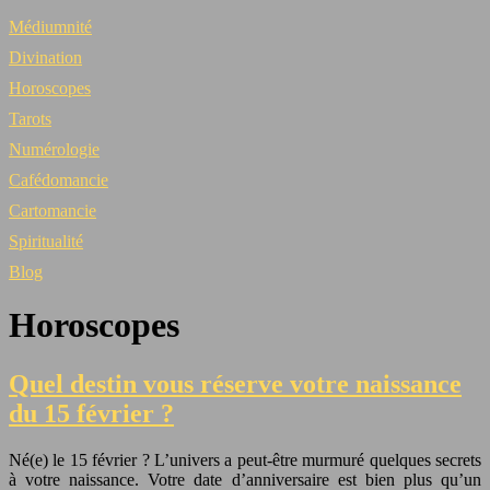
Médiumnité
Divination
Horoscopes
Tarots
Numérologie
Cafédomancie
Cartomancie
Spiritualité
Blog
Horoscopes
Quel destin vous réserve votre naissance
du 15 février ?
Né(e) le 15 février ? L’univers a peut-être murmuré quelques secrets
à votre naissance. Votre date d’anniversaire est bien plus qu’un