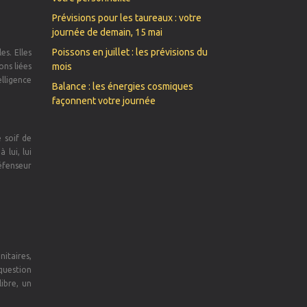
Prévisions pour les taureaux : votre
journée de demain, 15 mai
Poissons en juillet : les prévisions du
s. Elles
mois
ons liées
lligence
Balance : les énergies cosmiques
façonnent votre journée
e soif de
 lui, lui
défenseur
nitaires,
 question
ibre, un