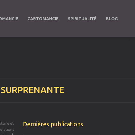
OMANCIE
CARTOMANCIE
SPIRITUALITÉ
BLOG
E SURPRENANTE
Dernières publications
itaire et
elations