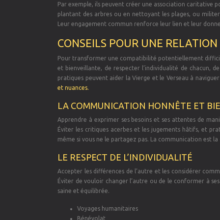
Par exemple, ils peuvent créer une association caritative p
plantant des arbres ou en nettoyant les plages, ou militer 
Leur engagement commun renforce leur lien et leur donne
CONSEILS POUR UNE RELATIO
Pour transformer une compatibilité potentiellement diffic
et bienveillante, de respecter l’individualité de chacun, de
pratiques peuvent aider la Vierge et le Verseau à naviguer 
et nuances.
LA COMMUNICATION HONNÊTE ET BI
Apprendre à exprimer ses besoins et ses attentes de manièr
Éviter les critiques acerbes et les jugements hâtifs, et p
même si vous ne le partagez pas. La communication est la c
LE RESPECT DE L’INDIVIDUALITÉ
Accepter les différences de l’autre et les considérer comme
Éviter de vouloir changer l’autre ou de le conformer à ses 
saine et équilibrée.
Voyages humanitaires
Bénévolat