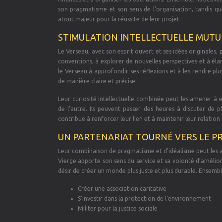
son pragmatisme et son sens de l’organisation, tandis q
atout majeur pour la réussite de leur projet.
STIMULATION INTELLECTUELLE MUTU
Le Verseau, avec son esprit ouvert et ses idées originales, 
conventions, à explorer de nouvelles perspectives et à élar
le Verseau à approfondir ses réflexions et à les rendre plu
de manière claire et précise.
Leur curiosité intellectuelle combinée peut les amener à 
de l’autre. Ils peuvent passer des heures à discuter de ph
contribue à renforcer leur lien et à maintenir leur relation
UN PARTENARIAT TOURNÉ VERS LE P
Leur combinaison de pragmatisme et d’idéalisme peut les a
Vierge apporte son sens du service et sa volonté d’amélio
désir de créer un monde plus juste et plus durable. Ensemble
Créer une association caritative
S’investir dans la protection de l’environnement
Militer pour la justice sociale