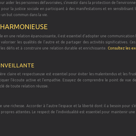
our aider les personnes défavorisées, s’investir dans la protection de l’environ
pour la justice sociale en participant à des manifestations et en sensibilisant l
 un but commun dans la vie.
N HARMONIEUSE
ile en une relation épanouissante, il est essentiel d’adopter une communicatio
 valoriser les qualités de l’autre et de partager des activités significatives. Ces
les défis et à construire une relation durable et enrichissante.
Consultez les ex
ENVEILLANTE
e claire et respectueuse est essentiel pour éviter les malentendus et les frus
ratiquer l’écoute active et l’empathie. Essayez de comprendre le point de vue de
lé de toute relation réussie.
 une richesse. Accorder à l’autre l’espace et la liberté dont il a besoin pour s’
propres attentes. Le respect de l’individualité est essentiel pour maintenir une