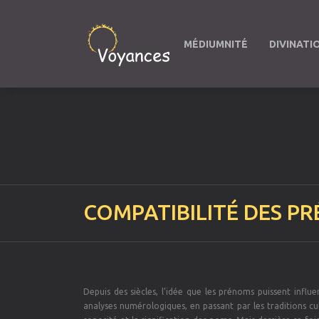
MÉDIUMNITÉ
DIVINATI
COMPATIBILITÉ DES PR
Depuis des siècles, l’idée que les prénoms puissent influ
analyses numérologiques, en passant par les traditions cu