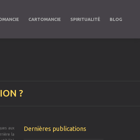
OMANCIE
CARTOMANCIE
SPIRITUALITÉ
BLOG
ION ?
Dernières publications
iques aux
rrière la