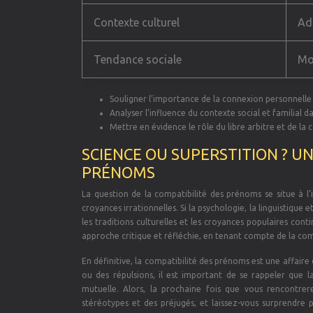
Contexte culturel
Ad
Tendance sociale
Mod
Souligner l’importance de la connexion personnelle
Analyser l’influence du contexte social et familial 
Mettre en évidence le rôle du libre arbitre et de la
SCIENCE OU SUPERSTITION ? UN
PRÉNOMS
La question de la compatibilité des prénoms se situe à l’
croyances irrationnelles. Si la psychologie, la linguistique 
les traditions culturelles et les croyances populaires cont
approche critique et réfléchie, en tenant compte de la comp
En définitive, la compatibilité des prénoms est une affaire
ou des répulsions, il est important de se rappeler que 
mutuelle. Alors, la prochaine fois que vous rencontre
stéréotypes et des préjugés, et laissez-vous surprendre 