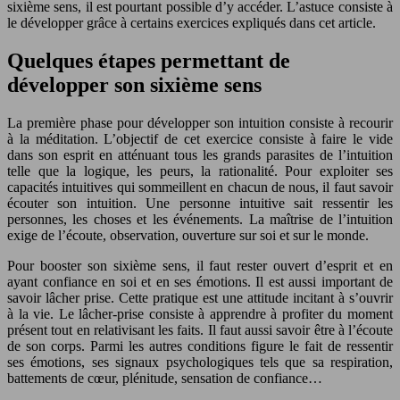
sixième sens, il est pourtant possible d’y accéder. L’astuce consiste à
le développer grâce à certains exercices expliqués dans cet article.
Quelques étapes permettant de
développer son sixième sens
La première phase pour développer son intuition consiste à recourir
à la méditation. L’objectif de cet exercice consiste à faire le vide
dans son esprit en atténuant tous les grands parasites de l’intuition
telle que la logique, les peurs, la rationalité. Pour exploiter ses
capacités intuitives qui sommeillent en chacun de nous, il faut savoir
écouter son intuition. Une personne intuitive sait ressentir les
personnes, les choses et les événements. La maîtrise de l’intuition
exige de l’écoute, observation, ouverture sur soi et sur le monde.
Pour booster son sixième sens, il faut rester ouvert d’esprit et en
ayant confiance en soi et en ses émotions. Il est aussi important de
savoir lâcher prise. Cette pratique est une attitude incitant à s’ouvrir
à la vie. Le lâcher-prise consiste à apprendre à profiter du moment
présent tout en relativisant les faits. Il faut aussi savoir être à l’écoute
de son corps. Parmi les autres conditions figure le fait de ressentir
ses émotions, ses signaux psychologiques tels que sa respiration,
battements de cœur, plénitude, sensation de confiance…