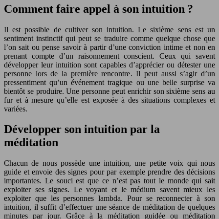
Comment faire appel à son intuition ?
Il est possible de cultiver son intuition. Le sixième sens est un
sentiment instinctif qui peut se traduire comme quelque chose que
l’on sait ou pense savoir à partir d’une conviction intime et non en
prenant compte d’un raisonnement conscient. Ceux qui savent
développer leur intuition sont capables d’apprécier ou détester une
personne lors de la première rencontre. Il peut aussi s’agir d’un
pressentiment qu’un événement tragique ou une belle surprise va
bientôt se produire. Une personne peut enrichir son sixième sens au
fur et à mesure qu’elle est exposée à des situations complexes et
variées.
Développer son intuition par la
méditation
Chacun de nous possède une intuition, une petite voix qui nous
guide et envoie des signes pour par exemple prendre des décisions
importantes. Le souci est que ce n’est pas tout le monde qui sait
exploiter ses signes. Le voyant et le médium savent mieux les
exploiter que les personnes lambda. Pour se reconnecter à son
intuition, il suffit d’effectuer une séance de méditation de quelques
minutes par jour. Grâce à la méditation guidée ou méditation