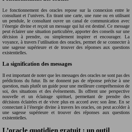
Le fonctionnement des oracles repose sur la connexion entre le
consultant et l’univers. En tirant une carte, une rune ou en utilisant
un pendule, le consultant ouvre un canal de communication avec
l’énergie divine et reçoit un message qui lui est destiné. Ce message
peut éclairer une situation particulière, apporter des conseils sur une
décision à prendre, ou simplement inspirer et encourager. La
voyance, à travers l’utilisation des oracles, permet de se connecter à
une sagesse supérieure et de trouver des réponses aux questions
existentielles.
La signification des messages
Il est important de noter que les messages des oracles ne sont pas des
prédictions du futur. Ils ne donnent pas de réponse précise à une
question, mais plutôt un guide pour une meilleure compréhension de
soi, des situations et des événements. Ils offrent une perspective
nouvelle et un éclairage spirituel, permettant de prendre des
décisions éclairées et de vivre plus en accord avec son âme. En se
connectant à l’énergie divine à travers les oracles, on peut accéder à
une sagesse supérieure et trouver des réponses aux questions
existentielles.
L’oracle quotidien gratuit : un outil