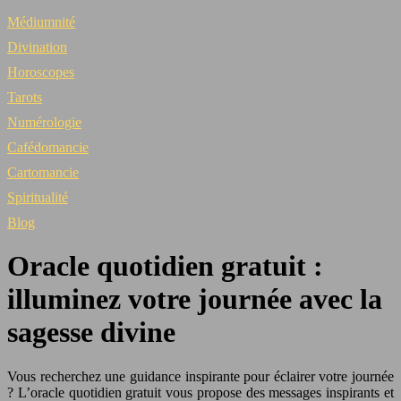
Médiumnité
Divination
Horoscopes
Tarots
Numérologie
Cafédomancie
Cartomancie
Spiritualité
Blog
Oracle quotidien gratuit :
illuminez votre journée avec la
sagesse divine
Vous recherchez une guidance inspirante pour éclairer votre journée
? L’oracle quotidien gratuit vous propose des messages inspirants et