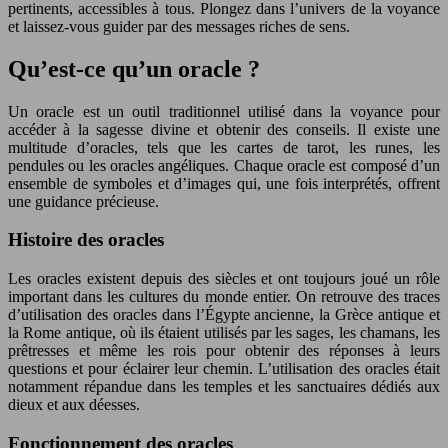
pertinents, accessibles à tous. Plongez dans l’univers de la voyance
et laissez-vous guider par des messages riches de sens.
Qu’est-ce qu’un oracle ?
Un oracle est un outil traditionnel utilisé dans la voyance pour
accéder à la sagesse divine et obtenir des conseils. Il existe une
multitude d’oracles, tels que les cartes de tarot, les runes, les
pendules ou les oracles angéliques. Chaque oracle est composé d’un
ensemble de symboles et d’images qui, une fois interprétés, offrent
une guidance précieuse.
Histoire des oracles
Les oracles existent depuis des siècles et ont toujours joué un rôle
important dans les cultures du monde entier. On retrouve des traces
d’utilisation des oracles dans l’Égypte ancienne, la Grèce antique et
la Rome antique, où ils étaient utilisés par les sages, les chamans, les
prêtresses et même les rois pour obtenir des réponses à leurs
questions et pour éclairer leur chemin. L’utilisation des oracles était
notamment répandue dans les temples et les sanctuaires dédiés aux
dieux et aux déesses.
Fonctionnement des oracles