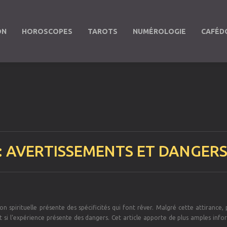
ON
HOROSCOPES
TAROTS
NUMÉROLOGIE
CAFÉD
: AVERTISSEMENTS ET DANGER
on spirituelle présente des spécificités qui font rêver. Malgré cette attirance, 
si l’expérience présente des dangers. Cet article apporte de plus amples info