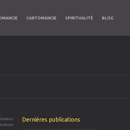
OMANCIE
CARTOMANCIE
SPIRITUALITÉ
BLOG
S
Dernières publications
plusieurs
rmations