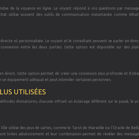
pandue de la voyance en ligne. Le voyant répond à vos questions par messages
tchat utilise souvent des outils de communication instantanée comme Wha
 directe et personnalisée. Le voyant et le consultant peuvent se parler en direc
connexion entre les deux parties. Cette option est disponible sur des pla
t en direct. Cette option permet de créer une connexion plus profonde et d’obs
te un équipement adéquat et peut intimider certaines personnes.
LUS UTILISÉES
méthodes divinatoires, chacune offrant un éclairage différent sur le passé, le p
Elle utilise des jeux de cartes, comme le Tarot de Marseille ou l’Oracle de Bell
 sont tirées aléatoirement et leur combinaison permet de révéler des message