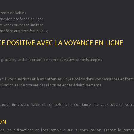
ents et fiables.
onnexion profonde en ligne.
ouvent courtes et limitées.
lant face aux sites frauduleux.
E POSITIVE AVEC LA VOYANCE EN LIGNE
gratuite, il est important de suivre quelques conseils simples.
ir à vos questions et à vos attentes. Soyez précis dans vos demandes et form
sultation est de trouver des réponses et des éclaircissements.
hoisir un voyant fiable et compétent. La confiance que vous avez en votr
ON
z les distractions et focalisez-vous sur la consultation. Prenez le temps