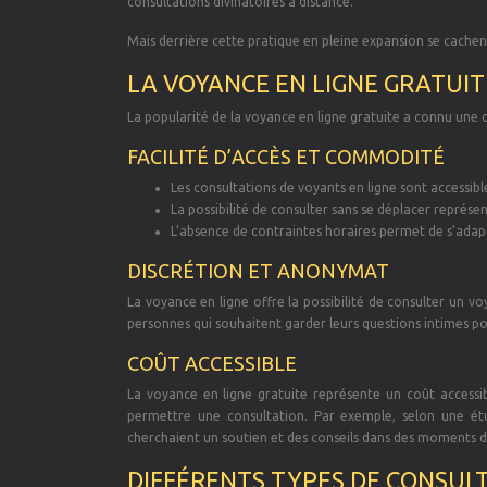
consultations divinatoires à distance.
Mais derrière cette pratique en pleine expansion se cache
LA VOYANCE EN LIGNE GRATUIT
La popularité de la voyance en ligne gratuite a connu une 
FACILITÉ D’ACCÈS ET COMMODITÉ
Les consultations de voyants en ligne sont accessibl
La possibilité de consulter sans se déplacer représe
L’absence de contraintes horaires permet de s’adap
DISCRÉTION ET ANONYMAT
La voyance en ligne offre la possibilité de consulter un vo
personnes qui souhaitent garder leurs questions intimes pou
COÛT ACCESSIBLE
La voyance en ligne gratuite représente un coût accessi
permettre une consultation. Par exemple, selon une ét
cherchaient un soutien et des conseils dans des moments de
DIFFÉRENTS TYPES DE CONSUL