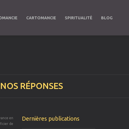
OMANCIE
CARTOMANCIE
SPIRITUALITÉ
BLOG
, NOS RÉPONSES
Dernières publications
oyance en
icier de