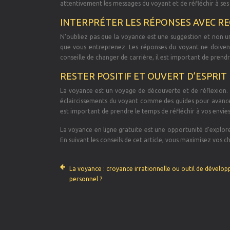
attentivement les messages du voyant et de réfléchir à ses r
INTERPRÉTER LES RÉPONSES AVEC RE
N’oubliez pas que la voyance est une suggestion et non un
que vous entreprenez. Les réponses du voyant ne doivent
conseille de changer de carrière, il est important de pre
RESTER POSITIF ET OUVERT D’ESPRIT
La voyance est un voyage de découverte et de réflexion. C
éclaircissements du voyant comme des guides pour avancer
est important de prendre le temps de réfléchir à vos envies
La voyance en ligne gratuite est une opportunité d’explore
En suivant les conseils de cet article, vous maximisez vos c
La voyance : croyance irrationnelle ou outil de dévelo
personnel ?