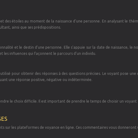
es et des étoiles au moment de la naissance d’une personne. En analysant le thèm
ultant, ainsi que ses prédispositions.
nalité et le destin d’une personne. Elle s’appuie sur la date de naissance, le n
t les influences qui façonnent le parcours d’un individu.
st utilisé pour obtenir des réponses à des questions précises. Le voyant pose une
iquant une réponse positive, négative ou indéterminée.
ndre le choix difficile. Il est important de prendre le temps de choisir un voyant 
GES
édents sur les plateformes de voyance en ligne. Ces commentaires vous donneront