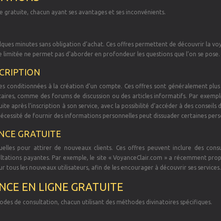
ne gratuite, chacun ayant ses avantages et ses inconvénients.
ques minutes sans obligation d’achat. Ces offres permettent de découvrir la vo
ée limitée ne permet pas d’aborder en profondeur les questions que l’on se pose.
CRIPTION
es conditionnées à la création d’un compte. Ces offres sont généralement plus
ires, comme des forums de discussion ou des articles informatifs. Par exemple,
te après l’inscription à son service, avec la possibilité d’accéder à des conseils 
 nécessité de fournir des informations personnelles peut dissuader certaines per
NCE GRATUITE
lles pour attirer de nouveaux clients. Ces offres peuvent inclure des consu
sultations payantes. Par exemple, le site « VoyanceClair.com » a récemment pro
tous les nouveaux utilisateurs, afin de les encourager à découvrir ses services.
CE EN LIGNE GRATUITE
odes de consultation, chacun utilisant des méthodes divinatoires spécifiques.