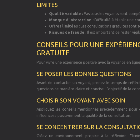
LIMITES
Qualité variable :
Pas tous les voyants sont compét
Manque d’interaction :
Difficulté à établir une c
Offres limitées :
Les consultations gratuites sont s
Risques de fraude :
Il est important de rester vigi
CONSEILS POUR UNE EXPÉRIENC
GRATUITE
Pour vivre une expérience positive avec la voyance en ligne 
SE POSER LES BONNES QUESTIONS
Avant de contacter un voyant, prenez le temps de réfléch
questions de manière claire et concise. L’objectif de la con
CHOISIR SON VOYANT AVEC SOIN
Appliquez les conseils mentionnés précédemment pour c
influencera positivement la qualité de la consultation.
SE CONCENTRER SUR LA CONSULTATI
Créez un environnement propice à la réflexion. Élimine