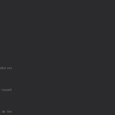
ulez vos
e voyant
 de lire