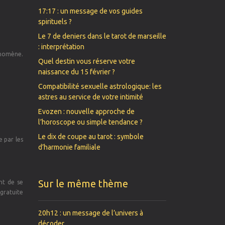
17:17 : un message de vos guides
spirituels ?
Le 7 de deniers dans le tarot de marseille
: interprétation
hénomène.
Quel destin vous réserve votre
naissance du 15 février ?
Compatibilité sexuelle astrologique: les
astres au service de votre intimité
Evozen : nouvelle approche de
l’horoscope ou simple tendance ?
Le dix de coupe au tarot : symbole
e par les
d’harmonie familiale
Sur le même thème
nt de se
gratuite
20h12 : un message de l’univers à
décoder