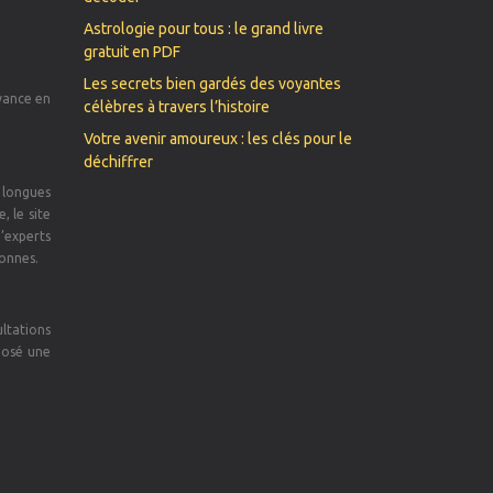
Astrologie pour tous : le grand livre
gratuit en PDF
Les secrets bien gardés des voyantes
yance en
célèbres à travers l’histoire
Votre avenir amoureux : les clés pour le
déchiffrer
 longues
 le site
d’experts
sonnes.
ltations
posé une