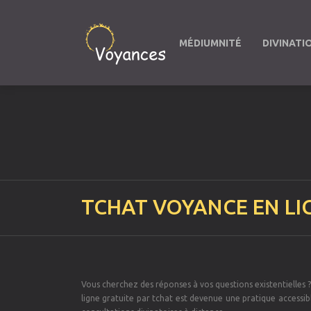
MÉDIUMNITÉ
DIVINATI
TCHAT VOYANCE EN LI
Vous cherchez des réponses à vos questions existentielles ?
ligne gratuite par tchat est devenue une pratique accessi