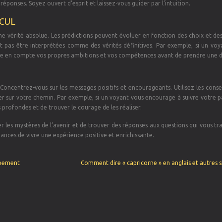
éponses. Soyez ouvert d’esprit et laissez-vous guider par l’intuition.
CUL
e vérité absolue. Les prédictions peuvent évoluer en fonction des choix et des
 pas être interprétées comme des vérités définitives. Par exemple, si un voy
ndre en compte vos propres ambitions et vos compétences avant de prendre une d
oncentrez-vous sur les messages positifs et encourageants. Utilisez les consei
 sur votre chemin. Par exemple, si un voyant vous encourage à suivre votre pas
 profondes et de trouver le courage de les réaliser.
r les mystères de l’avenir et de trouver des réponses aux questions qui vous tr
hances de vivre une expérience positive et enrichissante.
ppement
Comment dire « capricorne » en anglais et autres s