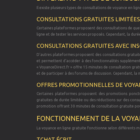
Il existe plusieurs types de consultations de voyance en lig
CONSULTATIONS GRATUITES LIMITÉES
Certaines plateformes proposent des consultations de quel
ligne et de tester les services proposés. Cependant, la dur
CONSULTATIONS GRATUITES AVEC INS
D’autres plateformes proposent des consultations gratuit
et permettent d’accéder à des fonctionnalités supplémenta
« VoyanceDirect.fr » offre 15 minutes de consultation gratui
et de participer à des forums de discussion. Cependant, la
OFFRES PROMOTIONNELLES DE VOYA
Certaines plateformes proposent des promotions ponctue
gratuites de durée limitée ou des réductions sur des con
promotion offrant 30 minutes de consultation gratuite pour 
FONCTIONNEMENT DE LA VOYAN
La voyance en ligne gratuite fonctionne selon différents m
TCHAT ÉCRIT