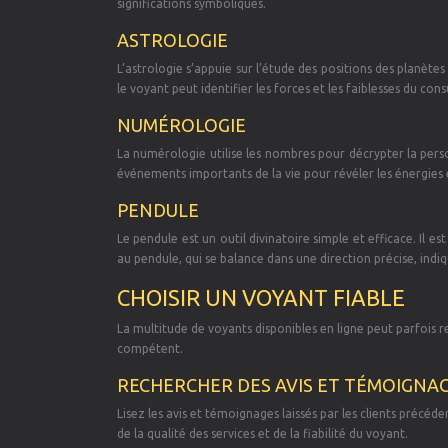
significations symboliques.
ASTROLOGIE
L’astrologie s’appuie sur l’étude des positions des planèt
le voyant peut identifier les forces et les faiblesses du cons
NUMÉROLOGIE
La numérologie utilise les nombres pour décrypter la person
événements importants de la vie pour révéler les énergies e
PENDULE
Le pendule est un outil divinatoire simple et efficace. Il e
au pendule, qui se balance dans une direction précise, ind
CHOISIR UN VOYANT FIABLE
La multitude de voyants disponibles en ligne peut parfois re
compétent.
RECHERCHER DES AVIS ET TÉMOIGNA
Lisez les avis et témoignages laissés par les clients préc
de la qualité des services et de la fiabilité du voyant.