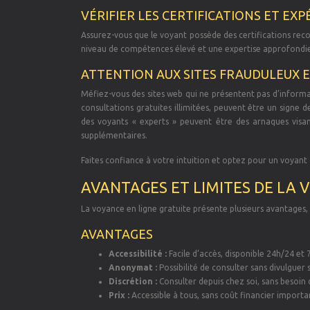
VÉRIFIER LES CERTIFICATIONS ET EX
Assurez-vous que le voyant possède des certifications reco
niveau de compétences élevé et une expertise approfondie
ATTENTION AUX SITES FRAUDULEUX 
Méfiez-vous des sites web qui ne présentent pas d’informat
consultations gratuites illimitées, peuvent être un signe 
des voyants « experts » peuvent être des arnaques visan
supplémentaires.
Faites confiance à votre intuition et optez pour un voyant q
AVANTAGES ET LIMITES DE LA 
La voyance en ligne gratuite présente plusieurs avantages, 
AVANTAGES
Accessibilité :
Facile d’accès, disponible 24h/24 et 7
Anonymat :
Possibilité de consulter sans divulguer 
Discrétion :
Consulter depuis chez soi, sans besoin 
Prix :
Accessible à tous, sans coût financier importa