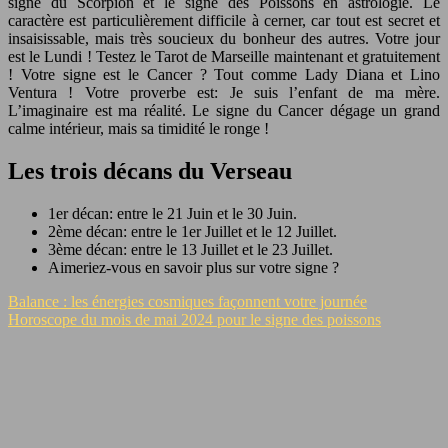
signe du Scorpion et le signe des Poissons en astrologie. Le
caractère est particulièrement difficile à cerner, car tout est secret et
insaisissable, mais très soucieux du bonheur des autres. Votre jour
est le Lundi ! Testez le Tarot de Marseille maintenant et gratuitement
! Votre signe est le Cancer ? Tout comme Lady Diana et Lino
Ventura ! Votre proverbe est: Je suis l’enfant de ma mère.
L’imaginaire est ma réalité. Le signe du Cancer dégage un grand
calme intérieur, mais sa timidité le ronge !
Les trois décans du Verseau
1er décan: entre le 21 Juin et le 30 Juin.
2ème décan: entre le 1er Juillet et le 12 Juillet.
3ème décan: entre le 13 Juillet et le 23 Juillet.
Aimeriez-vous en savoir plus sur votre signe ?
Balance : les énergies cosmiques façonnent votre journée
Horoscope du mois de mai 2024 pour le signe des poissons