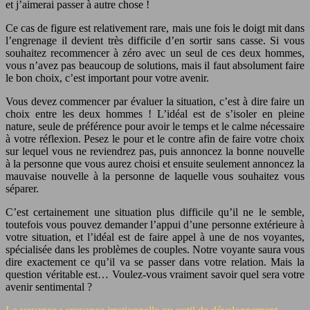
et j’aimerai passer à autre chose !
Ce cas de figure est relativement rare, mais une fois le doigt mit dans
l’engrenage il devient très difficile d’en sortir sans casse. Si vous
souhaitez recommencer à zéro avec un seul de ces deux hommes,
vous n’avez pas beaucoup de solutions, mais il faut absolument faire
le bon choix, c’est important pour votre avenir.
Vous devez commencer par évaluer la situation, c’est à dire faire un
choix entre les deux hommes ! L’idéal est de s’isoler en pleine
nature, seule de préférence pour avoir le temps et le calme nécessaire
à votre réflexion. Pesez le pour et le contre afin de faire votre choix
sur lequel vous ne reviendrez pas, puis annoncez la bonne nouvelle
à la personne que vous aurez choisi et ensuite seulement annoncez la
mauvaise nouvelle à la personne de laquelle vous souhaitez vous
séparer.
C’est certainement une situation plus difficile qu’il ne le semble,
toutefois vous pouvez demander l’appui d’une personne extérieure à
votre situation, et l’idéal est de faire appel à une de nos voyantes,
spécialisée dans les problèmes de couples. Notre voyante saura vous
dire exactement ce qu’il va se passer dans votre relation. Mais la
question véritable est… Voulez-vous vraiment savoir quel sera votre
avenir sentimental ?