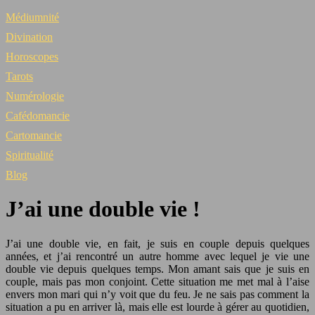
Médiumnité
Divination
Horoscopes
Tarots
Numérologie
Cafédomancie
Cartomancie
Spiritualité
Blog
J’ai une double vie !
J’ai une double vie, en fait, je suis en couple depuis quelques
années, et j’ai rencontré un autre homme avec lequel je vie une
double vie depuis quelques temps. Mon amant sais que je suis en
couple, mais pas mon conjoint. Cette situation me met mal à l’aise
envers mon mari qui n’y voit que du feu. Je ne sais pas comment la
situation a pu en arriver là, mais elle est lourde à gérer au quotidien,