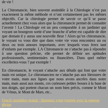
de vie !
La Chiromancie, bien souvent assimilée à la Chirologie n’est pas
exactement la même méthode et n’ont certainement pas les mêmes
objectifs. Car la chirologie permet de savoir ce qu’il se passe
actuellement chez vous alors que la chiromancie permet de connaitre
l’avenir ! La Chirologie est un peu comparable à un jardinier qui
voyant un bourgeon sortir d’une branche d’arbre est capable de dire
que demain il y auras une nouvelle fleur ! Alors qu’en chiromancie,
le voyant va vous dire que dans votre vie vous rencontrez un ou
deux ou trois amours importants, avec lesquels vous ferez tant
d’enfants par exemple. LA Chiromancie ne s’attache pas à répondre
à une question précise, elle permet de définir ses aptitudes
professionnels, sentimentales ou financières. Dans quel métier
excelleriez-vous ? par exemple !
En chiromancie, le voyant s’attache aux détails qui font que votre
main est unique. Le chiromancien ne s’attache pas aux blessures de
votre main, mais aux lignes que nous avons ancrées dans notre
main, mais aussi aux monts, ces curieuses petites bosses à la base de
nos doigts, qui portent chacun un nom bien précis, comme le Mont
de Vénus, le Mont de Mars, etc..
Oracle quotidien gratuit : illuminez votre journée avec la sagesse
divine