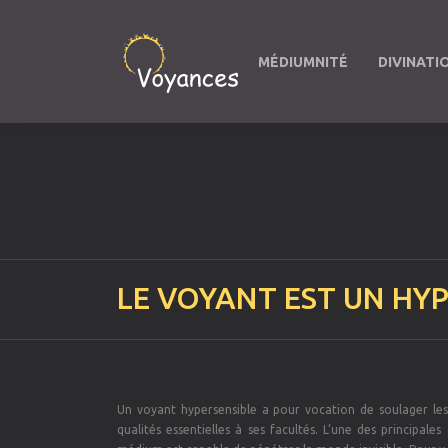
MÉDIUMNITÉ
DIVINATI
LE VOYANT EST UN HYP
Un voyant hypersensible a pour vocation de soulager les 
qualités essentielles à ses facultés. L’une des principale