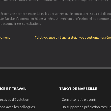
 ériger une barrière entre lui et les personnes qui le consultent. Ceux qui débu
Cette faculté s’apprend au fil des années. Un médium professionnel ne renonce 
t accomplir ses consultations.
ppement
Tchat voyance en ligne gratuit : vos questions, nos rép
CE ET TRAVAIL
TAROT DE MARSEILLE
ectives d’évolution
Consulter votre avenir
ions avec les collègues
Un support de prédiction très uti