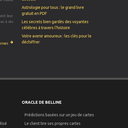
Astrologie pour tous : le grand livre
gratuit en PDF
tent leur
Les secrets bien gardés des voyantes
pas à ses
célèbres à travers l’histoire
Votre avenir amoureux : les clés pour le
déchiffrer
onses
ORACLE DE BELLINE
Prédictions basées sur un jeu de cartes
lisé
Le client tire ses propres cartes