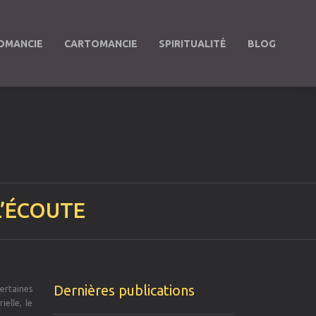
OMANCIE
CARTOMANCIE
SPIRITUALITÉ
BLOG
L’ÉCOUTE
Dernières publications
ertaines
ielle, le