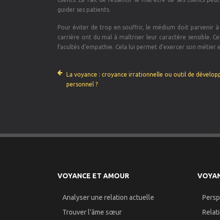
guider ses patients.
Pour éviter de trop en souffrir, le médium doit parvenir à
carrière ont du mal à maîtriser leur caractère sensible. 
facultés d’empathie. Cela lui permet d’exercer son métier e
La voyance : croyance irrationnelle ou outil de dévelo
personnel ?
VOYANCE ET AMOUR
VOYAN
Analyser une relation actuelle
Persp
Trouver l’âme sœur
Relat