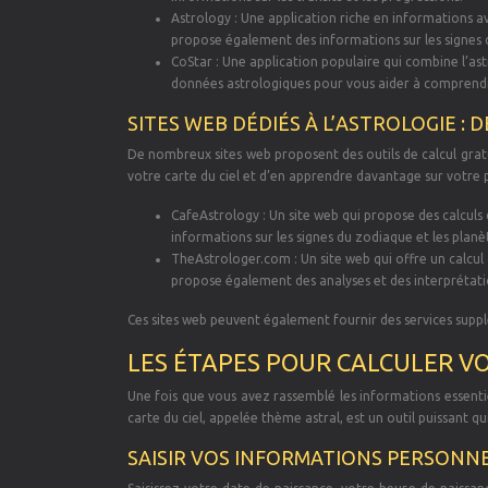
Astrology : Une application riche en informations av
propose également des informations sur les signes d
CoStar : Une application populaire qui combine l’astr
données astrologiques pour vous aider à comprendre
SITES WEB DÉDIÉS À L’ASTROLOGIE :
De nombreux sites web proposent des outils de calcul gratu
votre carte du ciel et d’en apprendre davantage sur votre 
CafeAstrology : Un site web qui propose des calculs d
informations sur les signes du zodiaque et les planè
TheAstrologer.com : Un site web qui offre un calcul d
propose également des analyses et des interprétati
Ces sites web peuvent également fournir des services supp
LES ÉTAPES POUR CALCULER V
Une fois que vous avez rassemblé les informations essentiel
carte du ciel, appelée thème astral, est un outil puissant q
SAISIR VOS INFORMATIONS PERSONNEL