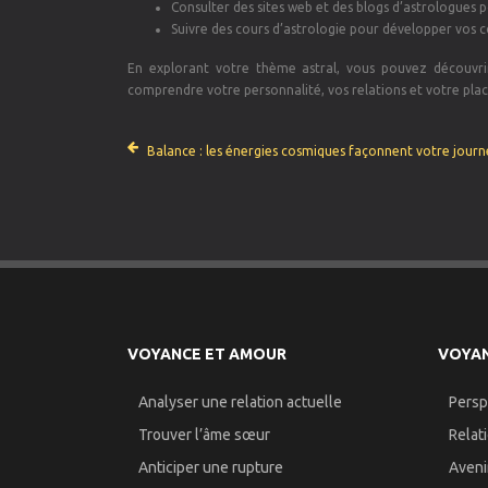
Consulter des sites web et des blogs d’astrologues p
Suivre des cours d’astrologie pour développer vos 
En explorant votre thème astral, vous pouvez découvrir 
comprendre votre personnalité, vos relations et votre pla
Balance : les énergies cosmiques façonnent votre jour
VOYANCE ET AMOUR
VOYAN
Analyser une relation actuelle
Persp
Trouver l’âme sœur
Relat
Anticiper une rupture
Aveni