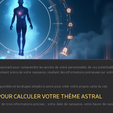
 fascinant pour comprendre les secrets de votre personnalité, de vos potentiali
moment précis de votre naissance, révélant des informations précieuses sur vot
sponibles et les étapes simples à suivre pour créer votre propre carte du ciel.
POUR CALCULER VOTRE THÈME ASTRAL
er de trois informations précises : votre date de naissance, votre heure de nai