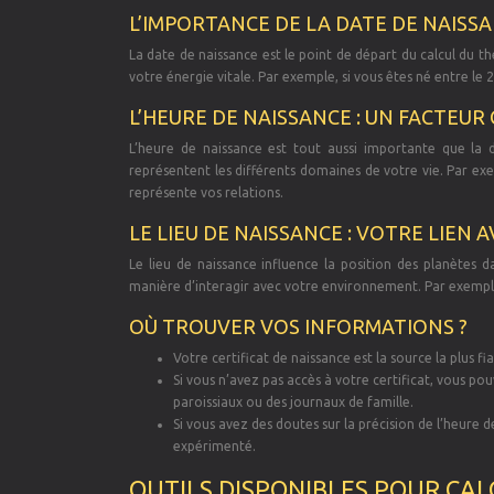
L’IMPORTANCE DE LA DATE DE NAISS
La date de naissance est le point de départ du calcul du th
votre énergie vitale. Par exemple, si vous êtes né entre le 21
L’HEURE DE NAISSANCE : UN FACTEUR
L’heure de naissance est tout aussi importante que la d
représentent les différents domaines de votre vie. Par ex
représente vos relations.
LE LIEU DE NAISSANCE : VOTRE LIEN 
Le lieu de naissance influence la position des planètes 
manière d’interagir avec votre environnement. Par exemple,
OÙ TROUVER VOS INFORMATIONS ?
Votre certificat de naissance est la source la plus f
Si vous n’avez pas accès à votre certificat, vous po
paroissiaux ou des journaux de famille.
Si vous avez des doutes sur la précision de l’heure d
expérimenté.
OUTILS DISPONIBLES POUR CA