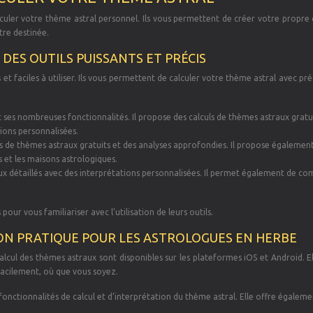
culer votre thème astral personnel. Ils vous permettent de créer votre propre 
tre destinée.
 DES OUTILS PUISSANTS ET PRÉCIS
s et faciles à utiliser. Ils vous permettent de calculer votre thème astral avec pré
t ses nombreuses fonctionnalités. Il propose des calculs de thèmes astraux gratu
tions personnalisées.
ls de thèmes astraux gratuits et des analyses approfondies. Il propose égalemen
s et les maisons astrologiques.
ux détaillés avec des interprétations personnalisées. Il permet également de c
our vous familiariser avec l’utilisation de leurs outils.
ION PRATIQUE POUR LES ASTROLOGUES EN HERBE
lcul des thèmes astraux sont disponibles sur les plateformes iOS et Android. E
facilement, où que vous soyez.
onctionnalités de calcul et d’interprétation du thème astral. Elle offre égaleme