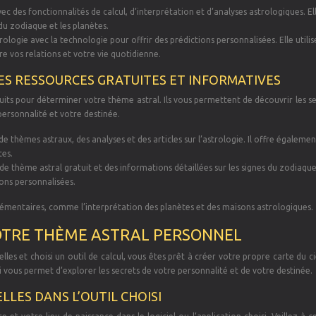
ec des fonctionnalités de calcul, d’interprétation et d’analyses astrologiques. El
u zodiaque et les planètes.
ologie avec la technologie pour offrir des prédictions personnalisées. Elle utilis
 vos relations et votre vie quotidienne.
 DES RESSOURCES GRATUITES ET INFORMATIVES
its pour déterminer votre thème astral. Ils vous permettent de découvrir les s
personnalité et votre destinée.
e thèmes astraux, des analyses et des articles sur l’astrologie. Il offre égalemen
tes.
e thème astral gratuit et des informations détaillées sur les signes du zodiaque.
ons personnalisées.
lémentaires, comme l’interprétation des planètes et des maisons astrologiques.
OTRE THÈME ASTRAL PERSONNEL
les et choisi un outil de calcul, vous êtes prêt à créer votre propre carte du ci
ui vous permet d’explorer les secrets de votre personnalité et de votre destinée.
LES DANS L’OUTIL CHOISI