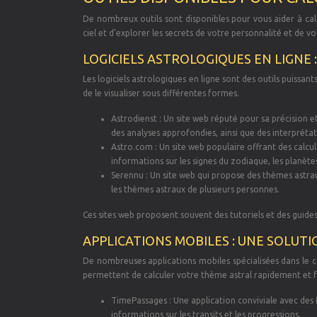
De nombreux outils sont disponibles pour vous aider à cal
ciel et d’explorer les secrets de votre personnalité et de vo
LOGICIELS ASTROLOGIQUES EN LIGNE :
Les logiciels astrologiques en ligne sont des outils puissant
de le visualiser sous différentes formes.
Astrodienst : Un site web réputé pour sa précision e
des analyses approfondies, ainsi que des interpréta
Astro.com : Un site web populaire offrant des calcu
informations sur les signes du zodiaque, les planète
Serennu : Un site web qui propose des thèmes astra
les thèmes astraux de plusieurs personnes.
Ces sites web proposent souvent des tutoriels et des guides p
APPLICATIONS MOBILES : UNE SOLUT
De nombreuses applications mobiles spécialisées dans le ca
permettent de calculer votre thème astral rapidement et 
TimePassages : Une application conviviale avec des f
informations sur les transits et les progressions.