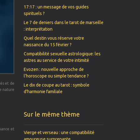
17:17 : un message de vos guides
spirituels ?
Le 7 de deniers dans le tarot de marseille
: interprétation
Quel destin vous réserve votre
naissance du 15 février ?
Compatibilité sexuelle astrologique: les
astres au service de votre intimité
Evozen : nouvelle approche de
l’horoscope ou simple tendance ?
tés et de
Le dix de coupe au tarot : symbole
re nature
d’harmonie familiale
Sur le même thème
ssance et
Vierge et verseau : une compatibilité
amoureuse surprenante