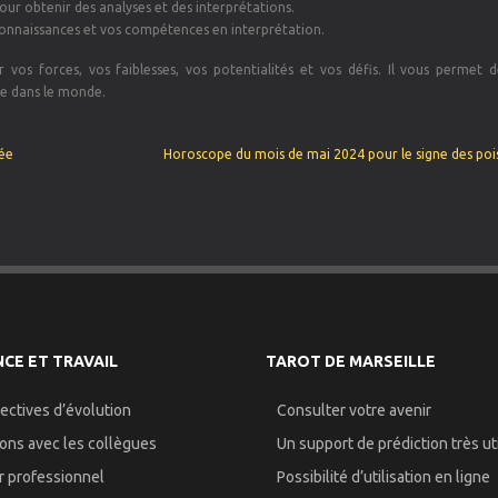
our obtenir des analyses et des interprétations.
connaissances et vos compétences en interprétation.
vos forces, vos faiblesses, vos potentialités et vos défis. Il vous permet 
ce dans le monde.
née
Horoscope du mois de mai 2024 pour le signe des poi
CE ET TRAVAIL
TAROT DE MARSEILLE
ectives d’évolution
Consulter votre avenir
ions avec les collègues
Un support de prédiction très uti
r professionnel
Possibilité d’utilisation en ligne