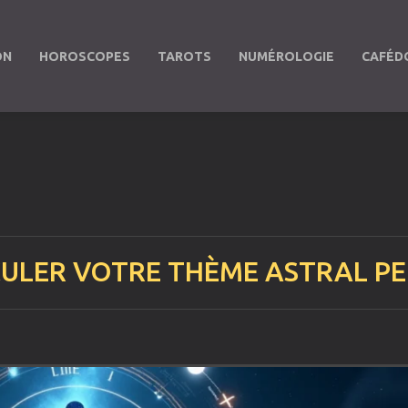
ON
HOROSCOPES
TAROTS
NUMÉROLOGIE
CAFÉD
CULER VOTRE THÈME ASTRAL P