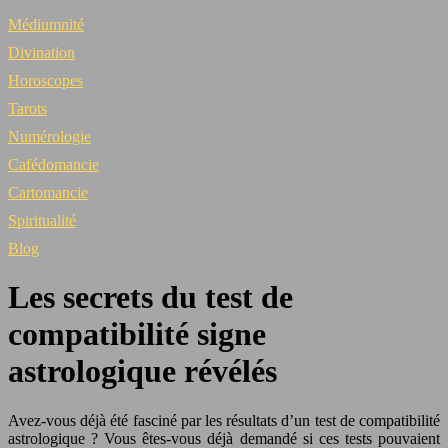
Médiumnité
Divination
Horoscopes
Tarots
Numérologie
Cafédomancie
Cartomancie
Spiritualité
Blog
Les secrets du test de
compatibilité signe
astrologique révélés
Avez-vous déjà été fasciné par les résultats d’un test de compatibilité
astrologique ? Vous êtes-vous déjà demandé si ces tests pouvaient