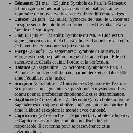
Gémeaux
(21 mai – 20 juin): Symbole de l’air, le Gémeaux
est un signe communicatif, curieux et adaptable. Il aime
apprendre de nouvelles choses et explorer différentes idées.
Cancer
(21 juin – 22 juillet): Symbole de l’eau, le Cancer est
un signe sensible, intuitif et protecteur. Il est très attaché à sa
famille et à son foyer.
Lion
(23 juillet – 22 août): Symbole du feu, le Lion est un
signe généreux, créatif et charismatique. Il aime être au centre
de l’attention et rayonner sa joie de vivre.
Vierge
(23 août – 22 septembre): Symbole de la terre, la
Vierge est un signe pratique, organisé et analytique. Elle est
attentive aux détails et aime l’ordre et la perfection.
Balance
(23 septembre – 22 octobre): Symbole de l’air, la
Balance est un signe diplomate, harmonieux et sociable. Elle
aime l’équilibre et la justice.
Scorpion
(23 octobre – 21 novembre): Symbole de l’eau, le
Scorpion est un signe intense, passionné et mystérieux. Il est
connu pour sa profondeur émotionnelle et sa détermination.
Sagittaire
(22 novembre – 21 décembre): Symbole du feu, le
Sagittaire est un signe optimiste, indépendant et aventurier. Il
aime la liberté et explore le monde avec curiosité.
Capricorne
(22 décembre – 19 janvier): Symbole de la terre,
le Capricorne est un signe ambitieux, discipliné et
responsable. Il est connu pour sa persévérance et sa
détermination.