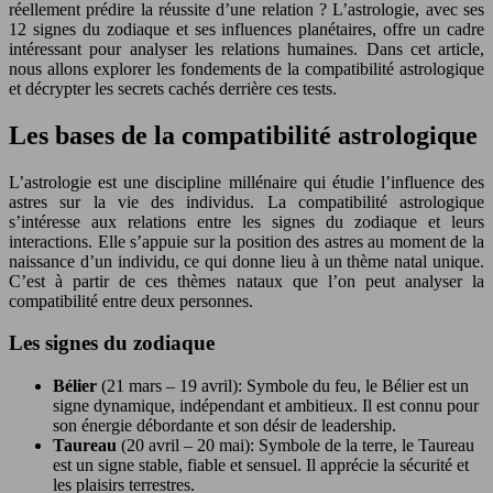
réellement prédire la réussite d’une relation ? L’astrologie, avec ses
12 signes du zodiaque et ses influences planétaires, offre un cadre
intéressant pour analyser les relations humaines. Dans cet article,
nous allons explorer les fondements de la compatibilité astrologique
et décrypter les secrets cachés derrière ces tests.
Les bases de la compatibilité astrologique
L’astrologie est une discipline millénaire qui étudie l’influence des
astres sur la vie des individus. La compatibilité astrologique
s’intéresse aux relations entre les signes du zodiaque et leurs
interactions. Elle s’appuie sur la position des astres au moment de la
naissance d’un individu, ce qui donne lieu à un thème natal unique.
C’est à partir de ces thèmes nataux que l’on peut analyser la
compatibilité entre deux personnes.
Les signes du zodiaque
Bélier
(21 mars – 19 avril): Symbole du feu, le Bélier est un
signe dynamique, indépendant et ambitieux. Il est connu pour
son énergie débordante et son désir de leadership.
Taureau
(20 avril – 20 mai): Symbole de la terre, le Taureau
est un signe stable, fiable et sensuel. Il apprécie la sécurité et
les plaisirs terrestres.