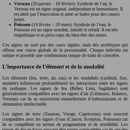
Verseau
(20 janvier – 18 février): Symbole de l’air, le
Verseau est un signe original, indépendant et humanitaire. Il
est attiré par l’innovation et aime se battre pour des causes
justes.
Poissons
(19 février – 20 mars): Symbole de l’eau, le
Poissons est un signe sensible, intuitif et créatif. Il est très
empathique et se préoccupe du bien-être des autres.
Ces signes ne sont pas des cases rigides, mais des archétypes qui
offrent une vision globale de la personnalité. Chaque individu est
unique et possède une combinaison unique de traits de caractère.
L’importance de l’élément et de la modalité
Les éléments (feu, terre, air, eau) et les modalités (cardinal, fixe,
mutable) influencent profondément les interactions entre les signes
du zodiaque. Les signes de feu (Bélier, Lion, Sagittaire) sont
généralement compatibles avec les signes d’air (Gémeaux, Balance,
Verseau) car ils se nourrissent mutuellement d’enthousiasme et de
stimulation intellectuelle.
Les signes de terre (Taureau, Vierge, Capricorne) sont souvent
compatibles avec les signes d’eau (Cancer, Scorpion, Poissons) car
ils se complètent en termes de pragmatisme et de sensibilité. Les
signes de feu et d’eau peuvent être moins compatibles car ils ont des