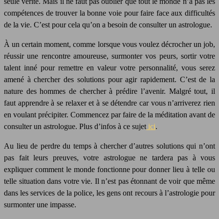
seule vérité. Mais il ne faut pas oublier que tout le monde n’a pas les
compétences de trouver la bonne voie pour faire face aux difficultés
de la vie. C’est pour cela qu’on a besoin de consulter un astrologue.
À un certain moment, comme lorsque vous voulez décrocher un job,
réussir une rencontre amoureuse, surmonter vos peurs, sortir votre
talent inné pour remettre en valeur votre personnalité, vous serez
amené à chercher des solutions pour agir rapidement. C’est de la
nature des hommes de chercher à prédire l’avenir. Malgré tout, il
faut apprendre à se relaxer et à se détendre car vous n’arriverez rien
en voulant précipiter. Commencez par faire de la méditation avant de
consulter un astrologue. Plus d’infos à ce sujet
ici
.
Au lieu de perdre du temps à chercher d’autres solutions qui n’ont
pas fait leurs preuves, votre astrologue ne tardera pas à vous
expliquer comment le monde fonctionne pour donner lieu à telle ou
telle situation dans votre vie. Il n’est pas étonnant de voir que même
dans les services de la police, les gens ont recours à l’astrologie pour
surmonter une impasse.