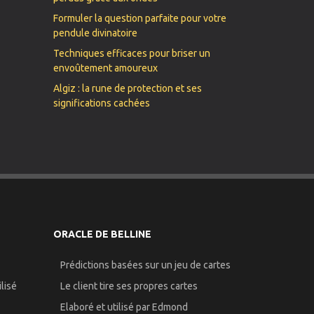
Formuler la question parfaite pour votre
pendule divinatoire
Techniques efficaces pour briser un
envoûtement amoureux
Algiz : la rune de protection et ses
significations cachées
ORACLE DE BELLINE
Prédictions basées sur un jeu de cartes
lisé
Le client tire ses propres cartes
Elaboré et utilisé par Edmond