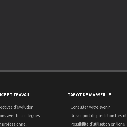
CE ET TRAVAIL
TAROT DE MARSEILLE
ectives d’évolution
Consulter votre avenir
ions avec les collègues
Un support de prédiction très uti
r professionnel
Possibilité d’utilisation en ligne